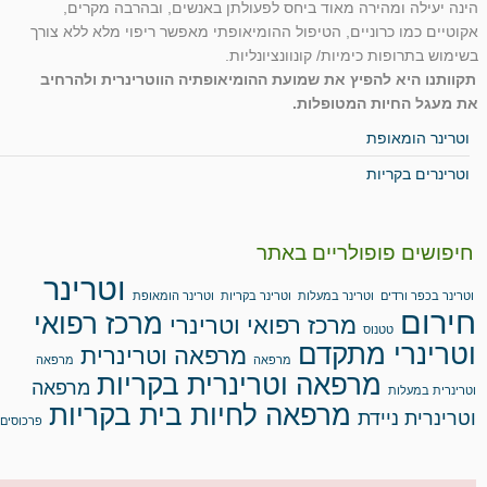
הינה יעילה ומהירה מאוד ביחס לפעולתן באנשים, ובהרבה מקרים,
אקוטיים כמו כרוניים, הטיפול ההומיאופתי מאפשר ריפוי מלא ללא צורך
בשימוש בתרופות כימיות/ קונוונציונליות.
תקוותנו היא להפיץ את שמועת ההומיאופתיה הווטרינרית ולהרחיב
את מעגל החיות המטופלות.
וטרינר הומאופת
וטרינרים בקריות
חיפושים פופולריים באתר
וטרינר
וטרינר בכפר ורדים
וטרינר במעלות
וטרינר בקריות
וטרינר הומאופת
חירום
מרכז רפואי
מרכז רפואי וטרינרי
טטנוס
וטרינרי מתקדם
מרפאה וטרינרית
מרפאה
מרפאה
מרפאה וטרינרית בקריות
מרפאה
וטרינרית במעלות
מרפאה לחיות בית בקריות
וטרינרית ניידת
פרכוסים