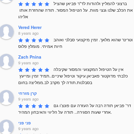
ברצוני להמליץ ולהודות לד"ר פביאן שהציל 
את הכלב שלנו גנצי מוות. על הטיפול המסור. תודה שהחזרת אותו 
אליהו
Vered Herer
8 years ago
וטרינר שהוא מלאך. זמין מיקצועי סבלני ואוהב 
חיות אמיתי. מומלץ פלוס
Zach Pnina
9 years ago
אין על הטיפול המקצועי והמסור שקיבלה 
כלבתי מדוקטור פאביאן.עיקור וטיפול שיניים..תמיד זמין ומייעץ 
בסבלנות.תודה לך מקרב לב.ממליצה בחום
קרן מזרחי
9 years ago
דר' פביאן תודה רבה על העזרה עם פונצ'ו גם 
אחרי שעות הסגירה.. תודה על הליווי והאיבחון המהיר.
פני פני
9 years ago