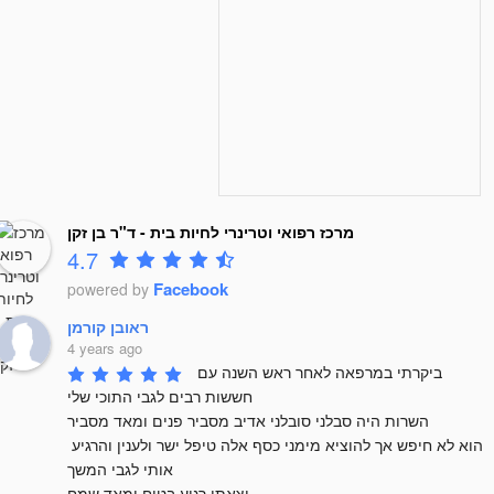
מרכז רפואי וטרינרי לחיות בית - ד"ר בן זקן
4.7
Facebook
powered by
ראובן קורמן
4 years ago
ביקרתי במרפאה לאחר ראש השנה עם 
חששות רבים לגבי התוכי שלי 

השרות היה סבלני סובלני אדיב מסביר פנים ומאד מסביר 

הוא לא חיפש אך להוציא מימני כסף אלה טיפל ישר ולענין והרגיע 
אותי לגבי המשך

יצאתי רגוע בטוח ומאד שמח 
