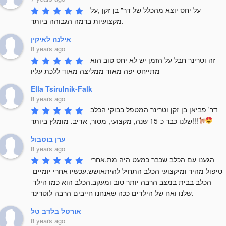
על יחס יוצא מהכלל של דר" בן זקן ,על 
מקצועיות ברמה הגבוהה ביותר.
אילנה לאיקין
8 years ago
זה וטרינר חבל על הזמן יש לא יחס טוב הוא 
מתייחס יפה מאוד ממליצה מאוד ללכת עליו
Ella Tsirulnik-Falk
8 years ago
דר' פביאן בן זקן וטרינר המטפל בבוקי הכלב 
שלנו כבר כ-15 שנה, מקצועי, מסור, אדיב. מומלץ ביותר!!!
ערן בוטבול
8 years ago
הגענו עם הכלב שכבר כמעט היה מת.אחרי 
טיפול מהיר ומיקצועי הכלב התחיל להיתאושש.עכשיו אחרי יומיים 
הכלב בבית במצב הרבה יותר טוב ומעקב.הכלב הוא כמו הילד 
שלנו ואח של הילדים ככה שאנחנו חייבים הרבה לוטרינר.
אורטל בלדב טל
8 years ago