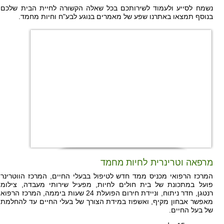
נשמח לסייע ולעמוד לשירותכם בכל שאלה הקשורה לחיית הבית שלכם.
בנוסף תמצאו באתרנו שפע של מאמרים בנוגע לבע"ח וחיות מחמד.
מרפאה וטרינרית לחיות מחמד
המרכז הרפואי מכניס ממד חדש לטיפול בבעלי החיים, המרכז הווטרינרי
פועל במתכונת של בית חולים לחיות, מפעיל שירותי מעבדה, צילומי
רנטגן, חדר ניתוח, וניידת חירום הפועלת 24 שעות ביממה, המרכז הרפואי
מאפשר אבחון מקיף, ואשפוז במידת הצורך של בעלי החיים עד להחלמתו
של בעל החיים.