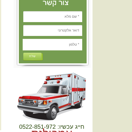
שלח
חייג עכשיו: 0522-851-972