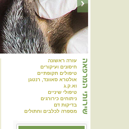
עזרה ראשונה
חיסונים ועיקורים
טיפולים תקופתיים
אולטרא סאוונד, רנטגן
וא.ק.ג
טיפולי שיניים
ניתוחים כירורגים
בדיקות דם
מספרה לכלבים וחתולים